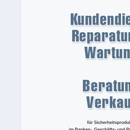
für Sicherheitsprodu
im Banken-, Geschäfts- und Pr