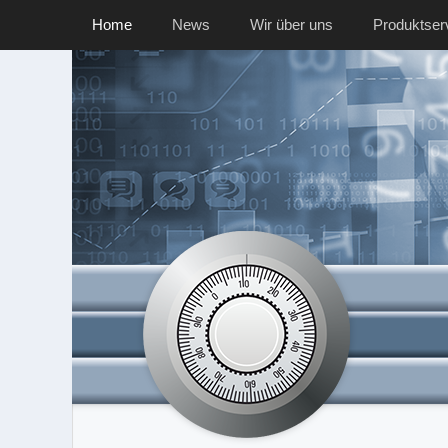
Erstes Menü
Zum
Home
News
Wir über uns
Produktser
Inhalt: